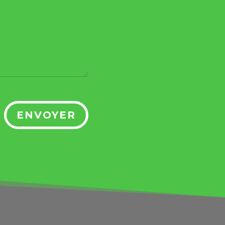
ENVOYER