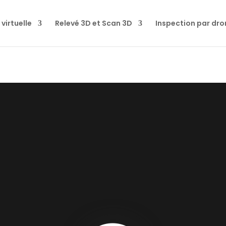
 virtuelle
Relevé 3D et Scan 3D
Inspection par dro