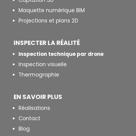
Captation 3D
Maquette numérique BIM
Projections et plans 2D
INSPECTER LA R
É
ALIT
É
Inspection technique par drone
Inspection visuelle
Thermographie
EN SAVOIR PLUS
Réalisations
Contact
Blog