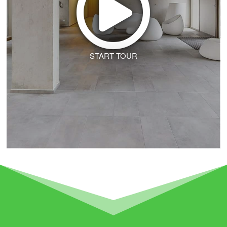
START TOUR