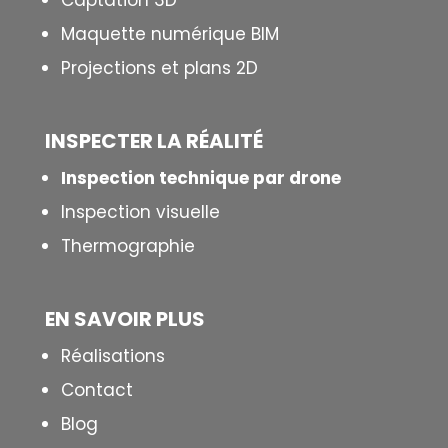
Captation 3D
Maquette numérique BIM
Projections et plans 2D
INSPECTER LA R
É
ALIT
É
Inspection technique par drone
Inspection visuelle
Thermographie
EN SAVOIR PLUS
Réalisations
Contact
Blog