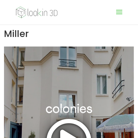
Miller