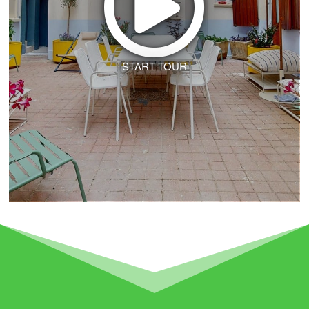
START TOUR