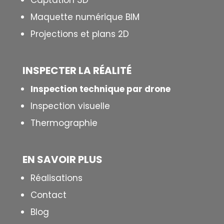
Captation 3D
Maquette numérique BIM
Projections et plans 2D
INSPECTER LA R
É
ALIT
É
Inspection technique par drone
Inspection visuelle
Thermographie
EN SAVOIR PLUS
Réalisations
Contact
Blog