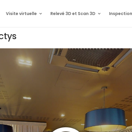
Visite virtuelle
Relevé 3D et Scan 3D
Inspection
ctys