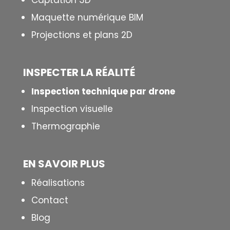
Captation 3D
Maquette numérique BIM
Projections et plans 2D
INSPECTER LA R
É
ALIT
É
Inspection technique par drone
Inspection visuelle
Thermographie
EN SAVOIR PLUS
Réalisations
Contact
Blog