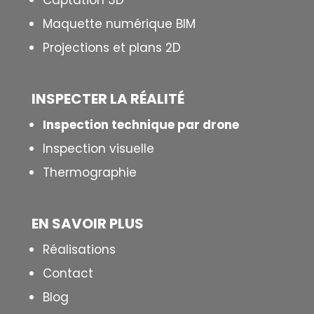
Captation 3D
Maquette numérique BIM
Projections et plans 2D
INSPECTER LA R
É
ALIT
É
Inspection technique par drone
Inspection visuelle
Thermographie
EN SAVOIR PLUS
Réalisations
Contact
Blog