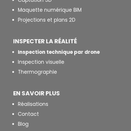
Captation 3D
Maquette numérique BIM
Projections et plans 2D
INSPECTER LA R
É
ALIT
É
Inspection technique par drone
Inspection visuelle
Thermographie
EN SAVOIR PLUS
Réalisations
Contact
Blog