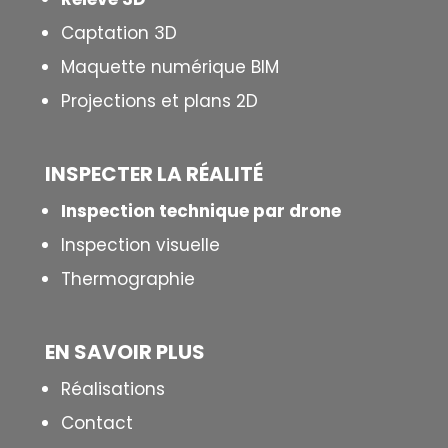
Captation 3D
Maquette numérique BIM
Projections et plans 2D
INSPECTER LA R
É
ALIT
É
Inspection technique par drone
Inspection visuelle
Thermographie
EN SAVOIR PLUS
Réalisations
Contact