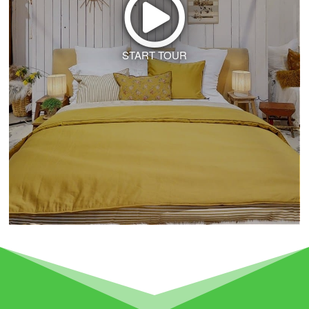
START TOUR