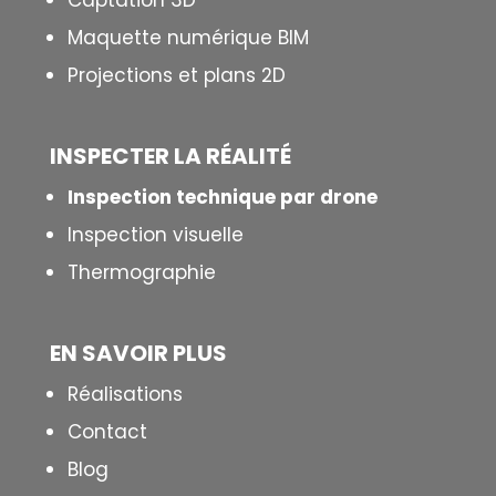
Captation 3D
Maquette numérique BIM
Projections et plans 2D
INSPECTER LA R
É
ALIT
É
Inspection technique par drone
Inspection visuelle
Thermographie
EN SAVOIR PLUS
Réalisations
Contact
Blog