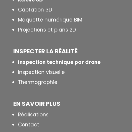
Captation 3D
Maquette numérique BIM
Projections et plans 2D
INSPECTER LA R
É
ALIT
É
Inspection technique par drone
Inspection visuelle
Thermographie
EN SAVOIR PLUS
Réalisations
Contact