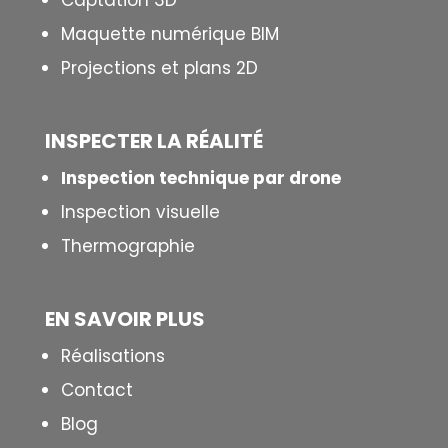
Captation 3D
Maquette numérique BIM
Projections et plans 2D
INSPECTER LA R
É
ALIT
É
Inspection technique par drone
Inspection visuelle
Thermographie
EN SAVOIR PLUS
Réalisations
Contact
Blog