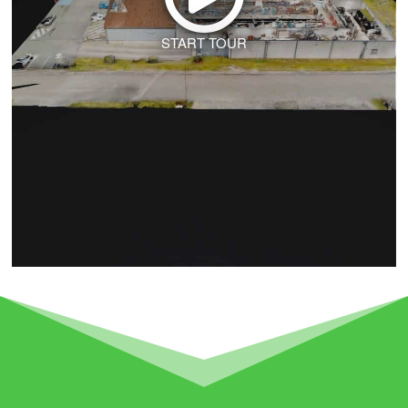
START TOUR