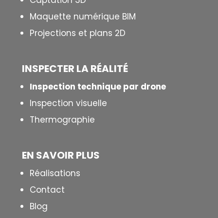
Captation 3D
Maquette numérique BIM
Projections et plans 2D
INSPECTER LA R
É
ALIT
É
Inspection technique par drone
Inspection visuelle
Thermographie
EN SAVOIR PLUS
Réalisations
Contact
Blog