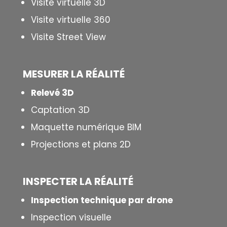
Visite virtuelle 3D
Visite virtuelle 360
Visite Street View
MESURER LA
RÉALITÉ
Relevé 3D
Captation 3D
Maquette numérique BIM
Projections et plans 2D
INSPECTER LA R
É
ALIT
É
Inspection technique par drone
Inspection visuelle