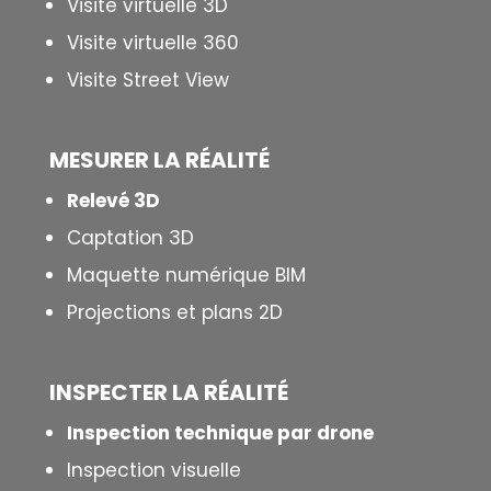
Visite virtuelle 3D
Visite virtuelle 360
Visite Street View
MESURER LA
RÉALITÉ
Relevé 3D
Captation 3D
Maquette numérique BIM
Projections et plans 2D
INSPECTER LA R
É
ALIT
É
Inspection technique par drone
Inspection visuelle