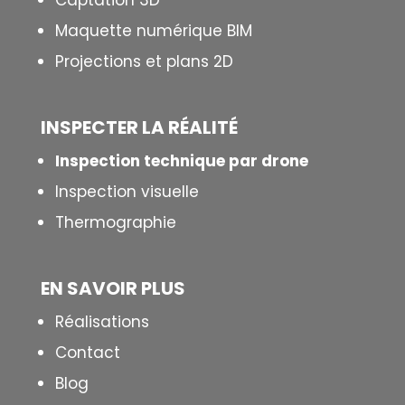
Captation 3D
Maquette numérique BIM
Projections et plans 2D
INSPECTER LA R
É
ALIT
É
Inspection technique par drone
Inspection visuelle
Thermographie
EN SAVOIR PLUS
Réalisations
Contact
Blog