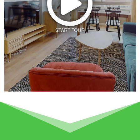
START TOUR