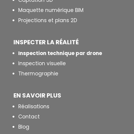
Captation 3D
Maquette numérique BIM
Projections et plans 2D
INSPECTER LA R
É
ALIT
É
Inspection technique par drone
Inspection visuelle
Thermographie
EN SAVOIR PLUS
Réalisations
Contact
Blog