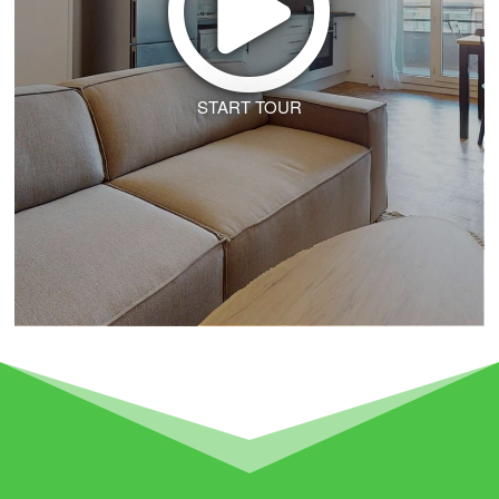
START TOUR