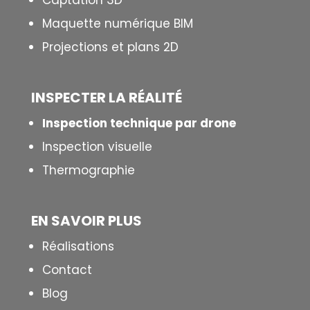
Captation 3D
Maquette numérique BIM
Projections et plans 2D
INSPECTER LA R
É
ALIT
É
Inspection technique par drone
Inspection visuelle
Thermographie
EN SAVOIR PLUS
Réalisations
Contact
Blog