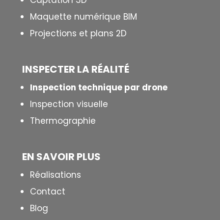
Captation 3D
Maquette numérique BIM
Projections et plans 2D
INSPECTER LA R
É
ALIT
É
Inspection technique par drone
Inspection visuelle
Thermographie
EN SAVOIR PLUS
Réalisations
Contact
Blog