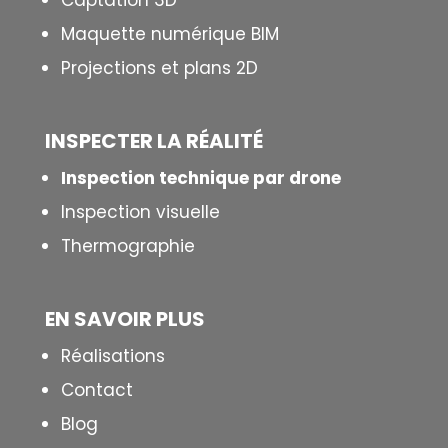
Captation 3D
Maquette numérique BIM
Projections et plans 2D
INSPECTER LA R
É
ALIT
É
Inspection technique par drone
Inspection visuelle
Thermographie
EN SAVOIR PLUS
Réalisations
Contact
Blog