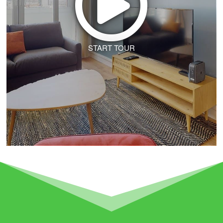
START TOUR