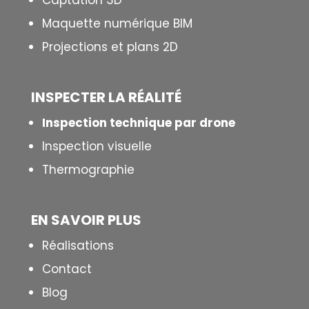
Captation 3D
Maquette numérique BIM
Projections et plans 2D
INSPECTER LA R
É
ALIT
É
Inspection technique par drone
Inspection visuelle
Thermographie
EN SAVOIR PLUS
Réalisations
Contact
Blog