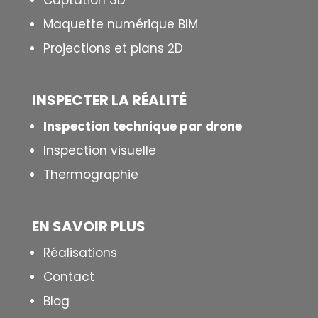
Captation 3D
Maquette numérique BIM
Projections et plans 2D
INSPECTER LA R
É
ALIT
É
Inspection technique par drone
Inspection visuelle
Thermographie
EN SAVOIR PLUS
Réalisations
Contact
Blog