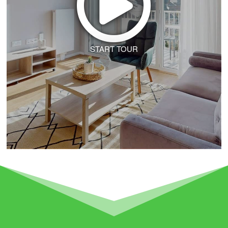
START TOUR