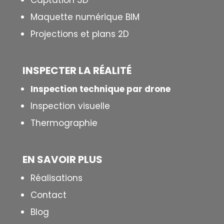
Captation 3D
Maquette numérique BIM
Projections et plans 2D
INSPECTER LA R
É
ALIT
É
Inspection technique par drone
Inspection visuelle
Thermographie
EN SAVOIR PLUS
Réalisations
Contact
Blog