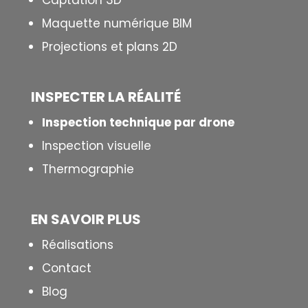
Captation 3D
Maquette numérique BIM
Projections et plans 2D
INSPECTER LA R
É
ALIT
É
Inspection technique par drone
Inspection visuelle
Thermographie
EN SAVOIR PLUS
Réalisations
Contact
Blog