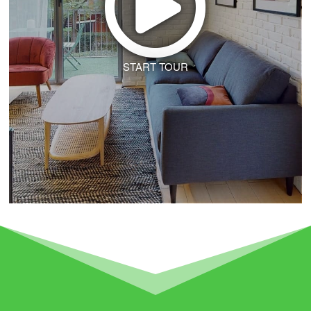
START TOUR