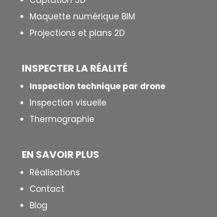
Captation 3D
Maquette numérique BIM
Projections et plans 2D
INSPECTER LA R
É
ALIT
É
Inspection technique par drone
Inspection visuelle
Thermographie
EN SAVOIR PLUS
Réalisations
Contact
Blog