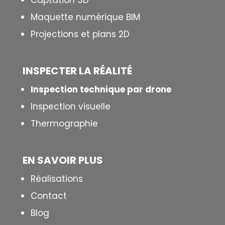
Captation 3D
Maquette numérique BIM
Projections et plans 2D
INSPECTER LA R
É
ALIT
É
Inspection technique par drone
Inspection visuelle
Thermographie
EN SAVOIR PLUS
Réalisations
Contact
Blog