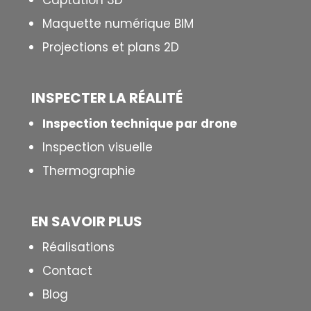
Captation 3D
Maquette numérique BIM
Projections et plans 2D
INSPECTER LA R
É
ALIT
É
Inspection technique par drone
Inspection visuelle
Thermographie
EN SAVOIR PLUS
Réalisations
Contact
Blog