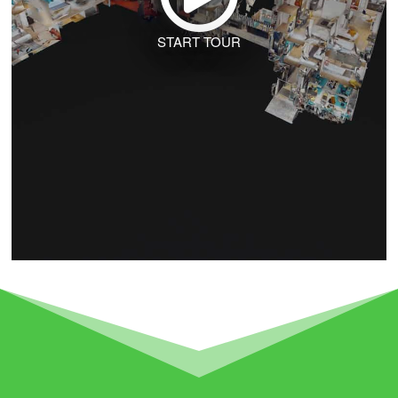
START TOUR