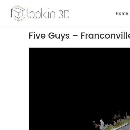
Home
Five Guys – Franconvill