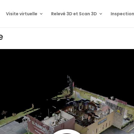
Visite virtuelle
Relevé 3D et Scan 3D
Inspection
e