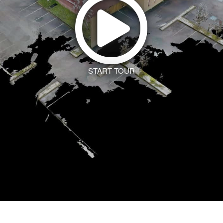
START TOUR