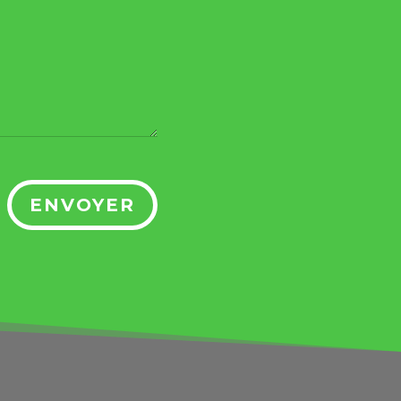
ENVOYER