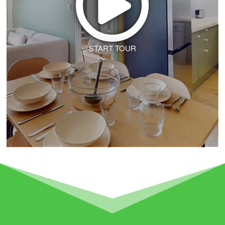
START TOUR