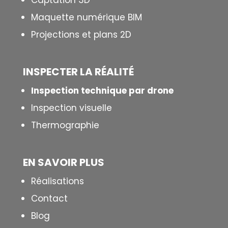
Captation 3D
Maquette numérique BIM
Projections et plans 2D
INSPECTER LA R
É
ALIT
É
Inspection technique par drone
Inspection visuelle
Thermographie
EN SAVOIR PLUS
Réalisations
Contact
Blog