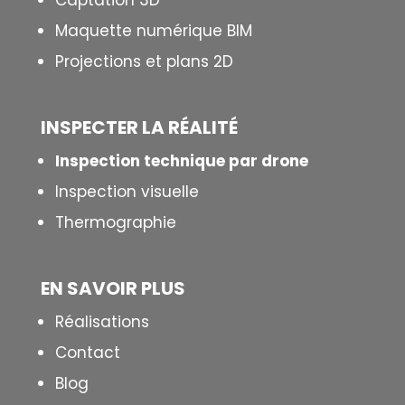
Captation 3D
Maquette numérique BIM
Projections et plans 2D
INSPECTER LA R
É
ALIT
É
Inspection technique par drone
Inspection visuelle
Thermographie
EN SAVOIR PLUS
Réalisations
Contact
Blog