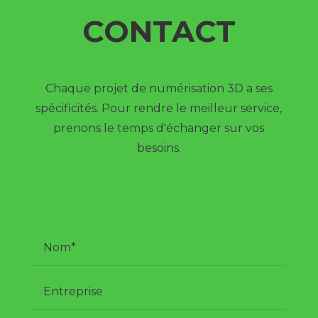
CONTACT
Chaque projet de numérisation 3D a ses
spécificités. Pour rendre le meilleur service,
prenons le temps d'échanger sur vos
besoins.