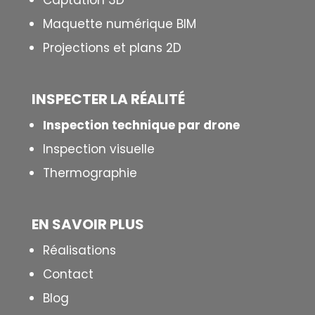
Captation 3D
Maquette numérique BIM
Projections et plans 2D
INSPECTER LA R
É
ALIT
É
Inspection technique par drone
Inspection visuelle
Thermographie
EN SAVOIR PLUS
Réalisations
Contact
Blog