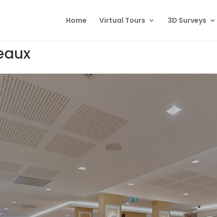
Home
Virtual Tours
3D Surveys
eaux