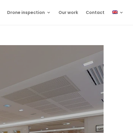
Drone inspection
Our work
Contact