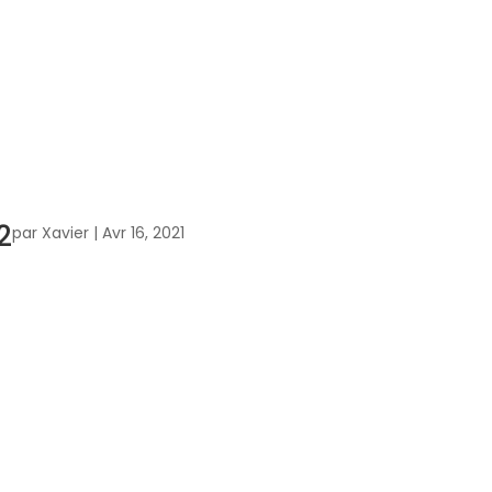
2
par
Xavier
|
Avr 16, 2021