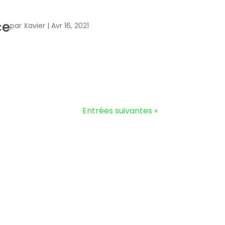
ce
par
Xavier
|
Avr 16, 2021
Entrées suivantes »