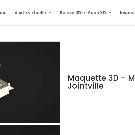
ome
Visite virtuelle
Relevé 3D et Scan 3D
Inspec
Maquette 3D – M
Jointville