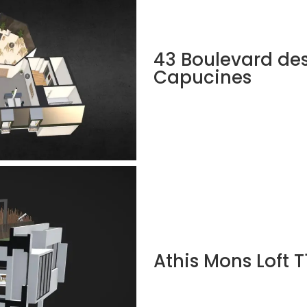
43 Boulevard de
Capucines
Athis Mons Loft T