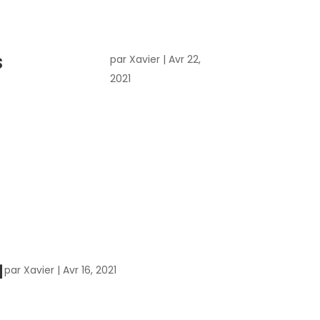
s
par
Xavier
|
Avr 22,
2021
1
par
Xavier
|
Avr 16, 2021