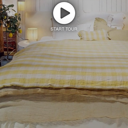
START TOUR