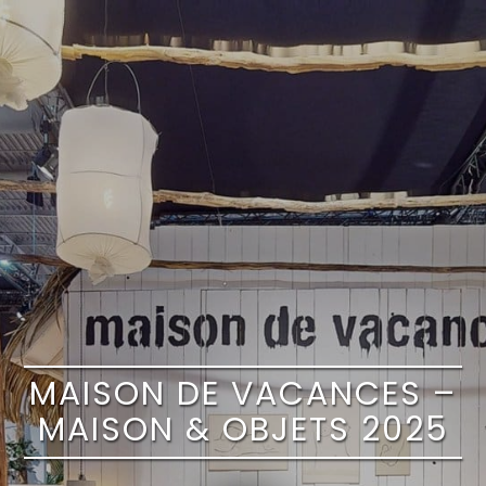
MAISON DE VACANCES –
MAISON & OBJETS 2025